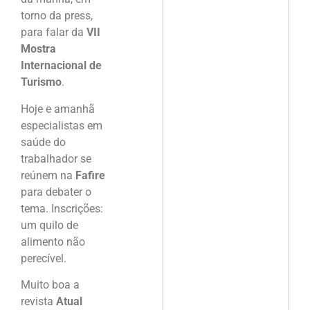
torno da press,
para falar da
VII
Mostra
Internacional de
Turismo
.
Hoje e amanhã
especialistas em
saúde do
trabalhador se
reúnem na
Fafire
para debater o
tema. Inscrições:
um quilo de
alimento não
perecível.
Muito boa a
revista
Atual