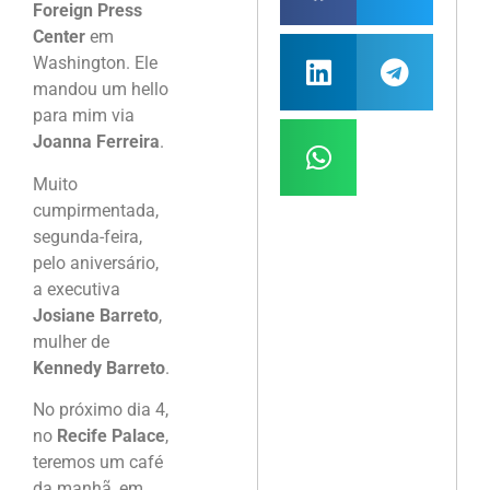
Foreign Press
Center
em
Washington. Ele
mandou um hello
para mim via
Joanna Ferreira
.
Muito
cumpirmentada,
segunda-feira,
pelo aniversário,
a executiva
Josiane Barreto
,
mulher de
Kennedy Barreto
.
No próximo dia 4,
no
Recife Palace
,
teremos um café
da manhã, em