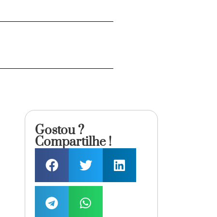
Gostou ?
Compartilhe !