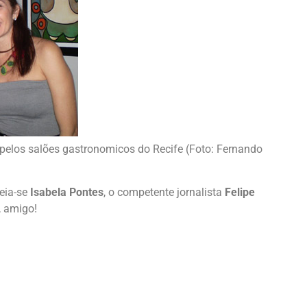
pelos salões gastronomicos do Recife (Foto: Fernando
eia-se
Isabela Pontes
, o competente jornalista
Felipe
, amigo!