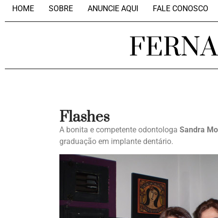
HOME
SOBRE
ANUNCIE AQUI
FALE CONOSCO
FERN
Flashes
A bonita e competente odontologa
Sandra Mo
graduação em implante dentário.