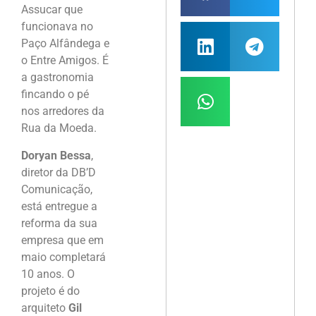
Assucar que
funcionava no
Paço Alfândega e
o Entre Amigos. É
a gastronomia
fincando o pé
nos arredores da
Rua da Moeda.
Doryan Bessa
,
diretor da DB’D
Comunicação,
está entregue a
reforma da sua
empresa que em
maio completará
10 anos. O
projeto é do
arquiteto
Gil