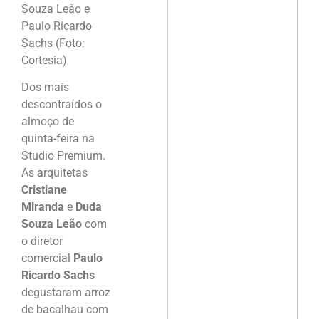
Souza Leão e
Paulo Ricardo
Sachs (Foto:
Cortesia)
Dos mais
descontraídos o
almoço de
quinta-feira na
Studio Premium.
As arquitetas
Cristiane
Miranda
e
Duda
Souza Leão
com
o diretor
comercial
Paulo
Ricardo Sachs
degustaram arroz
de bacalhau com