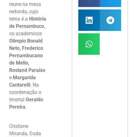
reune na mesa
redonda, cujo
tema é a
História
de Pernambuco
,
os academicos
Olímpio Bonald
Neto, Frederico
Pernambucano
de Mello,
Rostand Paraíso
e
Margarida
Cantarelli
. Na
coordenação o
imortal
Geraldo
Pereira
.
Cristiane
Miranda, Duda