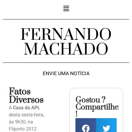
FERNANDO
MACHADO
ENVIE UMA NOTÍCIA
Fatos
Diversos
Gostou ?
Compartilhe
A
Casa da APL
!
desta sexta-feira,
às 9h30, na
Fliporto 2012