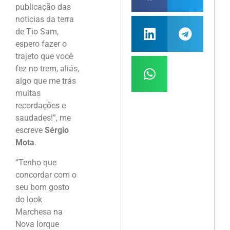
publicação das
noticias da terra
de Tio Sam,
espero fazer o
trajeto que você
fez no trem, aliás,
algo que me trás
muitas
recordações e
saudades!”, me
escreve
Sérgio
Mota
.
“Tenho que
concordar com o
seu bom gosto
do look
Marchesa na
Nova Iorque