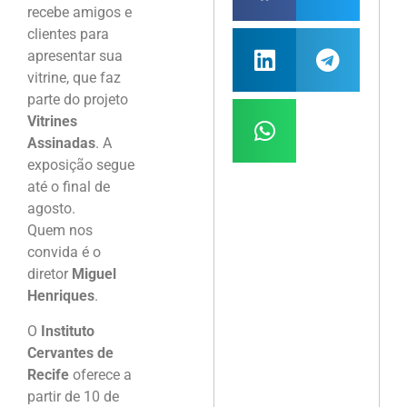
recebe amigos e
clientes para
apresentar sua
vitrine, que faz
parte do projeto
Vitrines
Assinadas
. A
exposição segue
até o final de
agosto.
Quem nos
convida é o
diretor
Miguel
Henriques
.
O
Instituto
Cervantes de
Recife
oferece a
partir de 10 de