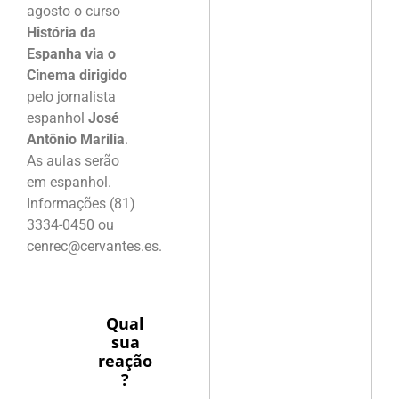
agosto o curso
História da
Espanha via o
Cinema dirigido
pelo jornalista
espanhol
José
Antônio Marilia
.
As aulas serão
em espanhol.
Informações (81)
3334-0450 ou
cenrec@cervantes.es.
Qual
sua
reação
?