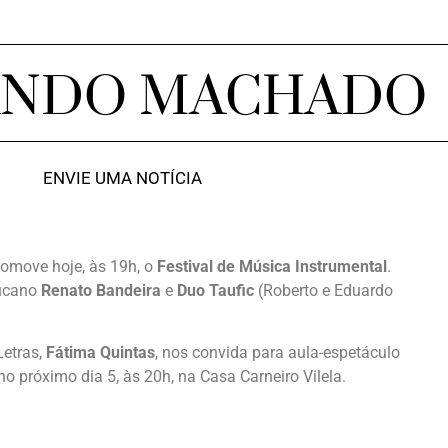
ANDO MACHADO
ENVIE UMA NOTÍCIA
omove hoje, às 19h, o
Festival de Música Instrumental
.
bucano
Renato Bandeira
e
Duo Taufic
(Roberto e Eduardo
etras,
Fátima Quintas
, nos convida para aula-espetáculo
no próximo dia 5, às 20h, na Casa Carneiro Vilela.