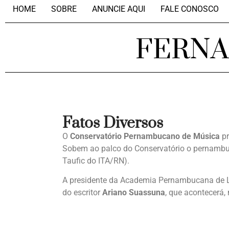
HOME
SOBRE
ANUNCIE AQUI
FALE CONOSCO
FERN
Fatos Diversos
O
Conservatório Pernambucano de Música
pr
Sobem ao palco do Conservatório o pernam
Taufic do ITA/RN).
A presidente da Academia Pernambucana de L
do escritor
Ariano Suassuna
, que acontecerá, 