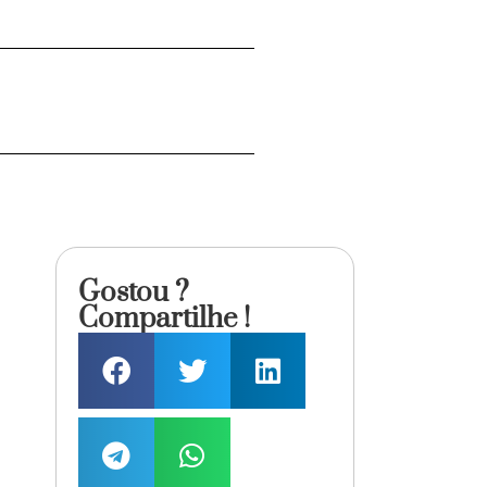
Gostou ?
Compartilhe !