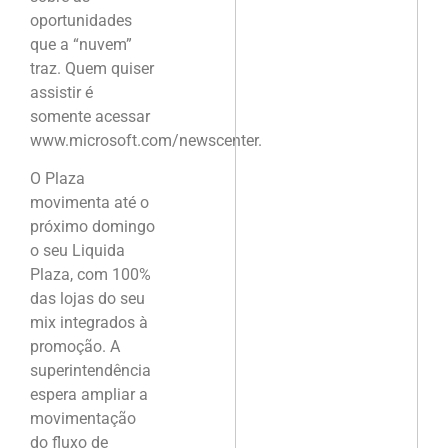
oportunidades
que a “nuvem”
traz. Quem quiser
assistir é
somente acessar
www.microsoft.com/newscenter.
O Plaza
movimenta até o
próximo domingo
o seu Liquida
Plaza, com 100%
das lojas do seu
mix integrados à
promoção. A
superintendência
espera ampliar a
movimentação
do fluxo de