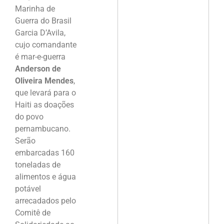
Marinha de
Guerra do Brasil
Garcia D’Avila,
cujo comandante
é mar-e-guerra
Anderson de
Oliveira Mendes
,
que levará para o
Haiti as doações
do povo
pernambucano.
Serão
embarcadas 160
toneladas de
alimentos e água
potável
arrecadados pelo
Comitê de