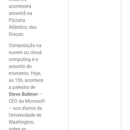
acontecerá
amanhã na
Pizzaria
Atlântico, das
Graças.
Computação na
nuvem ou cloud
computing é o
assunto do
momento. Hoje,
às 15h, acontece
a palestra de
Steve Ballmer
–
CEO da Microsoft
– aos alunos da
Universidade de
Washington,
sobre as