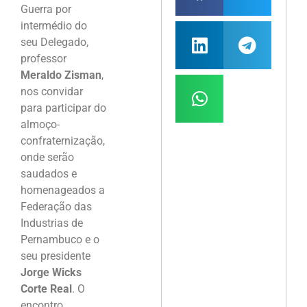
Guerra por
intermédio do
seu Delegado,
professor
Meraldo Zisman
,
nos convidar
para participar do
almoço-
confraternização,
onde serão
saudados e
homenageados a
Federação das
Industrias de
Pernambuco e o
seu presidente
Jorge Wicks
Corte Real
. O
encontro