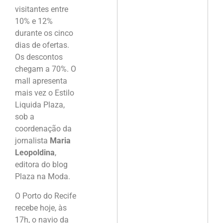
visitantes entre
10% e 12%
durante os cinco
dias de ofertas.
Os descontos
chegam a 70%. O
mall apresenta
mais vez o Estilo
Liquida Plaza,
sob a
coordenação da
jornalista
Maria
Leopoldina
,
editora do blog
Plaza na Moda.
O Porto do Recife
recebe hoje, às
17h, o navio da