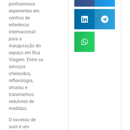
profissionais
experientes em
centros de
referência
internacional
para a
inauguração do
espaço em Boa
Viagem. Entre os
serviços
oferecidos,
reflexologia,
shiatsu e
tratamentos
redutores de
medidas.
O excesso de
suor é um