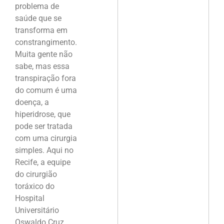
problema de
saúde que se
transforma em
constrangimento.
Muita gente não
sabe, mas essa
transpiração fora
do comum é uma
doença, a
hiperidrose, que
pode ser tratada
com uma cirurgia
simples. Aqui no
Recife, a equipe
do cirurgião
toráxico do
Hospital
Universitário
Oswaldo Cruz,