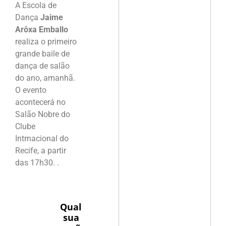
A Escola de
Dança
Jaime
Arôxa Emballo
realiza o primeiro
grande baile de
dança de salão
do ano, amanhã.
O evento
acontecerá no
Salão Nobre do
Clube
Intrnacional do
Recife, a partir
das 17h30. .
Qual
sua