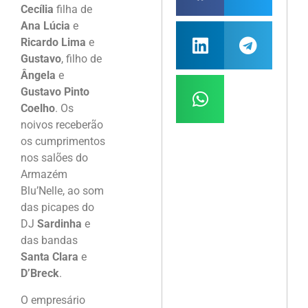
Cecília
filha de
Ana Lúcia
e
Ricardo Lima
e
Gustavo
, filho de
Ângela
e
Gustavo Pinto
Coelho
. Os
noivos receberão
os cumprimentos
nos salões do
Armazém
Blu’Nelle, ao som
das picapes do
DJ
Sardinha
e
das bandas
Santa Clara
e
D’Breck
.
O empresário