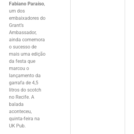
Fabiano Paraíso
,
um dos
embaixadores do
Grant’s
Ambassador,
ainda comemora
o sucesso de
mais uma edição
da festa que
marcou o
lançamento da
garrafa de 4,5
litros do scotch
no Recife. A
balada
aconteceu,
quinta-feira na
UK Pub.