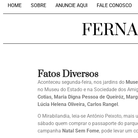
HOME
SOBRE
ANUNCIE AQUI
FALE CONOSCO
FERN
Fatos Diversos
Aconteceu segunda-feira, nos jardins do
Muse
no Museu do Estado e na Sociedade dos Ami
Cotias, Maria Digna Pessoa de Queiróz, Margo
Lúcia Helena Oliveira, Carlos Rangel
.
O Mirabilandia, leia-se Antônio Peixoto, mai
sábado quem comprar o passaporte do parque e
campanha
Natal Sem Fome
, pode levar um c