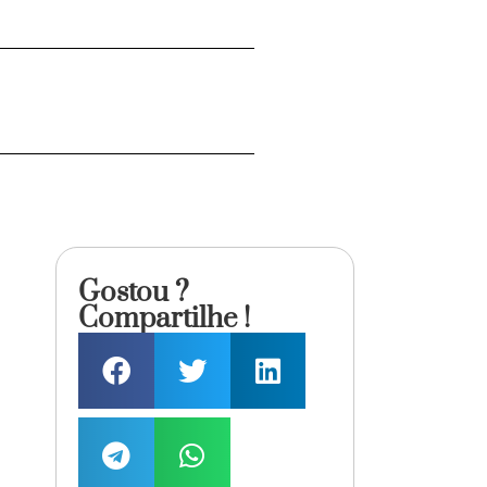
Gostou ?
Compartilhe !