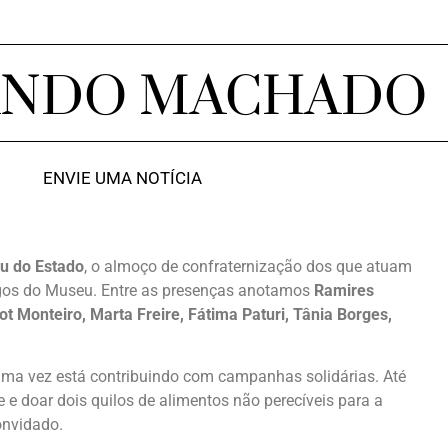
ANDO MACHADO
ENVIE UMA NOTÍCIA
u do Estado
, o almoço de confraternização dos que atuam
gos do Museu. Entre as presenças anotamos
Ramires
t Monteiro, Marta Freire, Fátima Paturi, Tânia Borges,
s uma vez está contribuindo com campanhas solidárias. Até
 doar dois quilos de alimentos não perecíveis para a
onvidado.