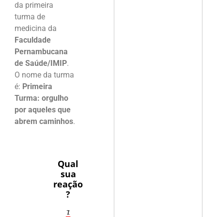
da primeira
turma de
medicina da
Faculdade
Pernambucana
de Saúde/IMIP
.
O nome da turma
é:
Primeira
Turma: orgulho
por aqueles que
abrem caminhos
.
Qual
sua
reação
?
1
7