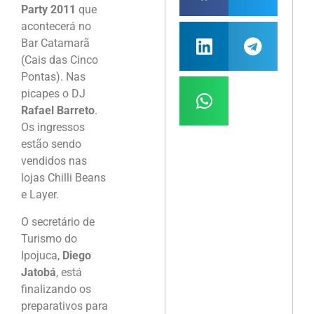
Party 2011
que
acontecerá no
Bar Catamarã
(Cais das Cinco
Pontas). Nas
picapes o DJ
Rafael Barreto
.
Os ingressos
estão sendo
vendidos nas
lojas Chilli Beans
e Layer.
O secretário de
Turismo do
Ipojuca,
Diego
Jatobá
, está
finalizando os
preparativos para