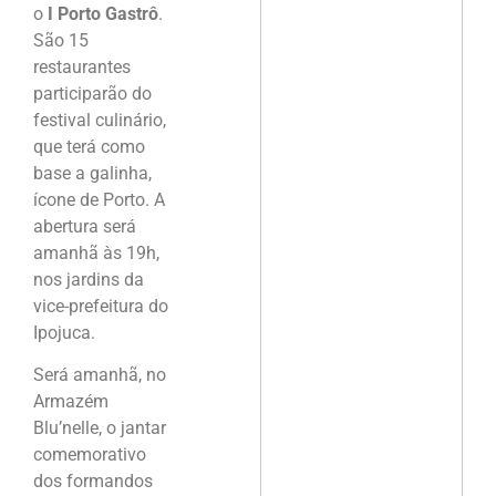
o
I Porto Gastrô
.
São 15
restaurantes
participarão do
festival culinário,
que terá como
base a galinha,
ícone de Porto. A
abertura será
amanhã às 19h,
nos jardins da
vice-prefeitura do
Ipojuca.
Será amanhã, no
Armazém
Blu’nelle, o jantar
comemorativo
dos formandos