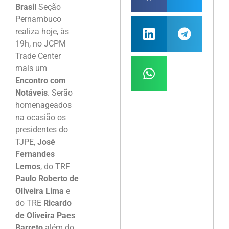
Brasil
Seção
Pernambuco
realiza hoje, às
19h, no JCPM
Trade Center
mais um
Encontro com
Notáveis
. Serão
homenageados
na ocasião os
presidentes do
TJPE,
José
Fernandes
Lemos
, do TRF
Paulo Roberto de
Oliveira Lima
e
do TRE
Ricardo
de Oliveira Paes
Barreto
além do