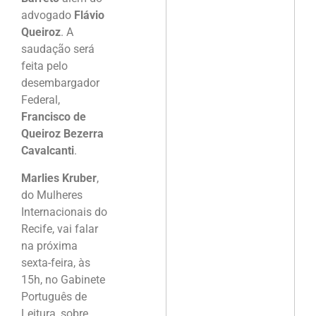
advogado
Flávio
Queiroz
. A
saudação será
feita pelo
desembargador
Federal,
Francisco de
Queiroz Bezerra
Cavalcanti
.
Marlies Kruber
,
do Mulheres
Internacionais do
Recife, vai falar
na próxima
sexta-feira, às
15h, no Gabinete
Português de
Leitura, sobre