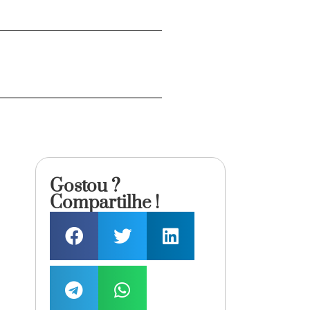
Gostou ?
Compartilhe !