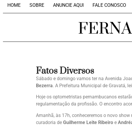
HOME
SOBRE
ANUNCIE AQUI
FALE CONOSCO
FERN
Fatos Diversos
Sábado e domingo vamos ter na Avenida Joa
Bezerra
. A Prefeitura Municipal de Gravatá, le
Hoje os optometristas pernambucanos estarão 
regulamentação da profissão. O encontro aco
Amanhã, às 17h, conheceremos o novo show 
curadoria de
Guilherme Leite Ribeiro
e
André