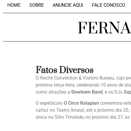
HOME
SOBRE
ANUNCIE AQUI
FALE CONOSCO
FERN
Fatos Diversos
O Recife Convention & Visitors Bureau, cujo p
próxima terça-feira, celebrando 10 anos de at
como atrações a
Dowtown Band
, e os DJs
Sa
O espetáculo
O Circo Rataplan
comemora este 
cartaz no Teatro Arraial, até o próximo dia 
única no Sitio Trindade, no próximo dia 27, às