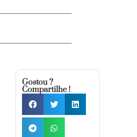
Gostou ?
Compartilhe !