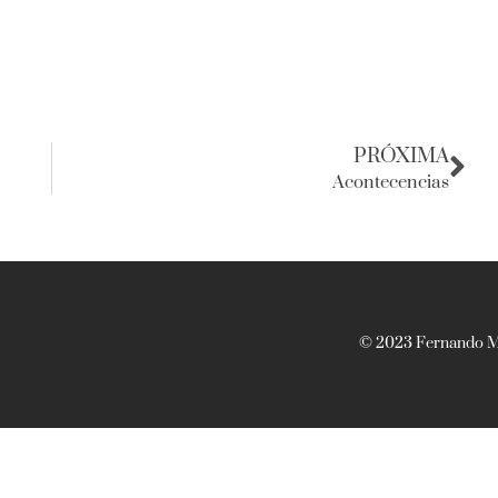
PRÓXIMA
Acontecencias
© 2023 Fernando Ma