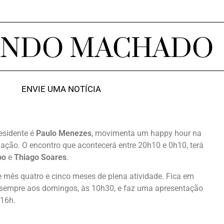
ANDO MACHADO
ENVIE UMA NOTÍCIA
residente é
Paulo Menezes
, movimenta um happy hour na
uação. O encontro que acontecerá entre 20h10 e 0h10, terá
po
e
Thiago Soares
.
mês quatro e cinco meses de plena atividade. Fica em
20, sempre aos domingos, às 10h30, e faz uma apresentação
 16h.