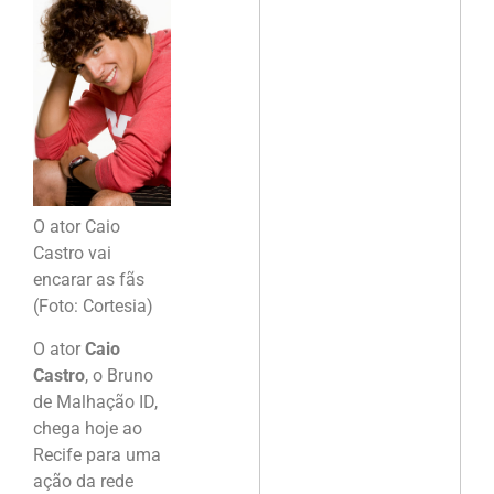
O ator Caio
Castro vai
encarar as fãs
(Foto: Cortesia)
O ator
Caio
Castro
, o Bruno
de Malhação ID,
chega hoje ao
Recife para uma
ação da rede