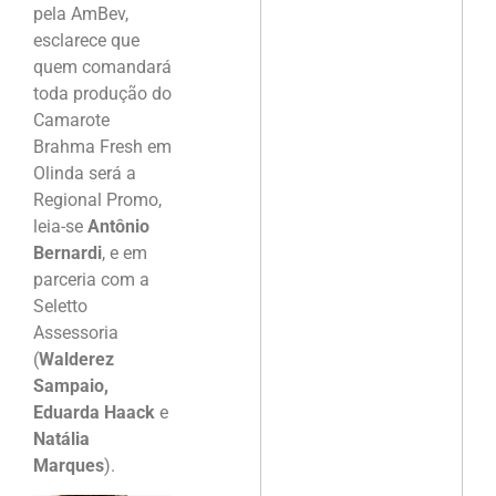
pela AmBev,
esclarece que
quem comandará
toda produção do
Camarote
Brahma Fresh em
Olinda será a
Regional Promo,
leia-se
Antônio
Bernardi
, e em
parceria com a
Seletto
Assessoria
(
Walderez
Sampaio,
Eduarda Haack
e
Natália
Marques
).