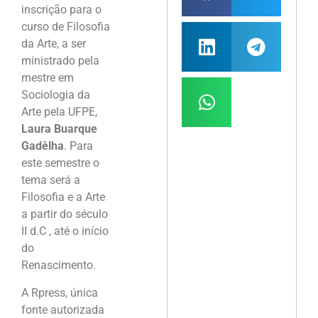
inscrição para o
curso de Filosofia
da Arte, a ser
ministrado pela
mestre em
Sociologia da
Arte pela UFPE,
Laura Buarque
Gadêlha
. Para
este semestre o
tema será a
Filosofia e a Arte
a partir do século
II d.C , até o início
do
Renascimento.
A Rpress, única
fonte autorizada