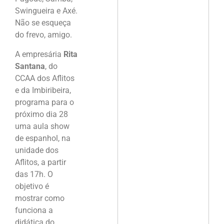
Swingueira e Axé.
Não se esqueça
do frevo, amigo.
A empresária
Rita
Santana
, do
CCAA dos Aflitos
e da Imbiribeira,
programa para o
próximo dia 28
uma aula show
de espanhol, na
unidade dos
Aflitos, a partir
das 17h. O
objetivo é
mostrar como
funciona a
didática do