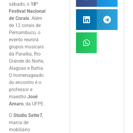
sábado, o
18º
Festival Nacional
de Corais
. Além
de 12 corais de
Pernambuco, o
evento reunirá
grupos musicais
da Paraíba, Rio
Grande do Norte,
Alagoas e Bahia.
O homenageado
do encontro é o
professor e
maestro
José
Amaro
, da UFPE.
O
Stúdio Sette7
,
marca de
mobiliário