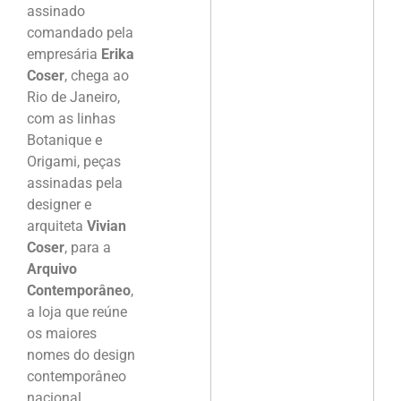
assinado
comandado pela
empresária
Erika
Coser
, chega ao
Rio de Janeiro,
com as linhas
Botanique e
Origami, peças
assinadas pela
designer e
arquiteta
Vivian
Coser
, para a
Arquivo
Contemporâneo
,
a loja que reúne
os maiores
nomes do design
contemporâneo
nacional.