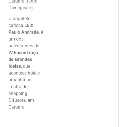
Caruaru (Foto:
Divulgação)
O arquiteto
carioca
Luiz
Paulo Andrade
, é
um dos
palestrantes do
IV EnconTraço
de Grandes
Ideias
, que
acontece hoje e
amanhã no
Teatro do
shopping
Difusora, em
Caruaru.