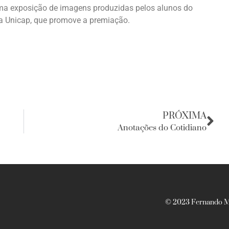
uma exposição de imagens produzidas pelos alunos do
da Unicap, que promove a premiação.
PRÓXIMA
Anotações do Cotidiano
© 2023 Fernando Ma