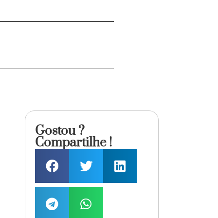
Gostou ?
Compartilhe !