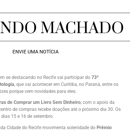
ANDO MACHADO
ENVIE UMA NOTÍCIA
m se destacando no Recife vai participar do
73º
tologia
, que vai acontecer em Curitiba, no Paraná, entre os
elizes porque vem novidades para eles.
ras de Comprar um Livro Sem Dinheiro
, com o apoio da
o centro de compras recebe doações até o próximo dia 30. Os
dias 15 e 16 de setembro.
 da Cidade do Recife movimenta solenidade do
Prêmio