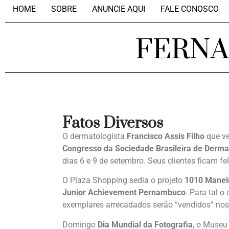
HOME
SOBRE
ANUNCIE AQUI
FALE CONOSCO
FERN
Fatos Diversos
O dermatologista
Francisco Assis Filho
que ve
Congresso da Sociedade Brasileira de Derma
dias 6 e 9 de setembro. Seus clientes ficam f
O Plaza Shopping sedia o projeto
1010 Manei
Junior Achievement Pernambuco
. Para tal 
exemplares arrecadados serão “vendidos” nos 
Domingo
Dia Mundial da Fotografia
, o Museu