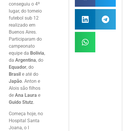
conseguiu o 4º
lugar, do torneio
futebol sub 12
realizado em
Buenos Aires.
Participaram do
campeonato
equipe da
Bolívia
,
da
Argentina
, do
Equador
, do
Brasil
e até do
Japão
. Anton e
Alois são filhos
de
Ana Laura
e
Guido Stutz
.
Começa hoje, no
Hospital Santa
Joana, o I