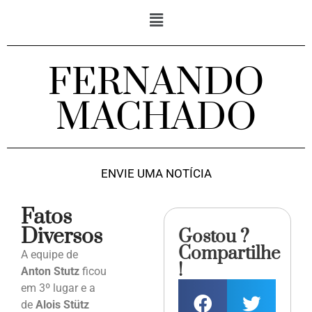
FERNANDO
MACHADO
ENVIE UMA NOTÍCIA
Fatos
Diversos
Gostou ?
Compartilhe
A equipe de
!
Anton Stutz
ficou
em 3º lugar e a
de
Alois Stütz