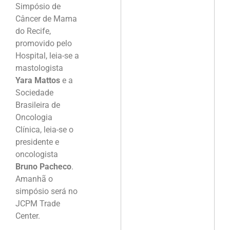
Simpósio de
Câncer de Mama
do Recife,
promovido pelo
Hospital, leia-se a
mastologista
Yara Mattos
e a
Sociedade
Brasileira de
Oncologia
Clínica, leia-se o
presidente e
oncologista
Bruno Pacheco
.
Amanhã o
simpósio será no
JCPM Trade
Center.