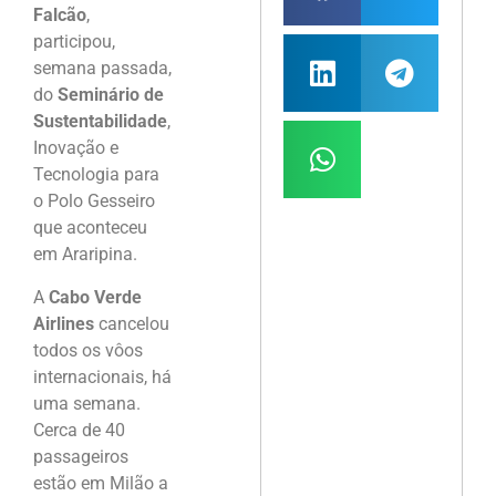
Falcão
,
participou,
semana passada,
do
Seminário de
Sustentabilidade
,
Inovação e
Tecnologia para
o Polo Gesseiro
que aconteceu
em Araripina.
A
Cabo Verde
Airlines
cancelou
todos os vôos
internacionais, há
uma semana.
Cerca de 40
passageiros
estão em Milão a