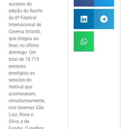
sucesso da
edição do Recife
do 8º Festival
Internacional de
Cinema Infantil,
que chegou ao
final, no último
domingo. Um
total de 18.719
pessoas
prestigiou as
sessões do
festival que
aconteceram,
simultaneamente,
nos cinemas São
Luiz, Rosa e
Silva, e da
Fundaj. O melhor,