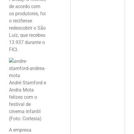
de acordo com
os produtores, foi
o recifense
redescobrir o São
Luiz, que recebeu
13.937 durante o
FICI.
André Stamford e
Andra Mota
felizes com o
festival de
cinema infantil
(Foto: Cortesia)
A empresa