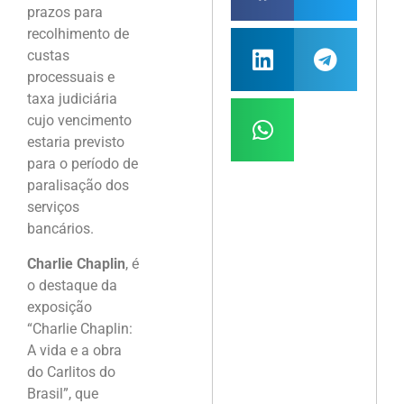
prazos para
recolhimento de
custas
processuais e
taxa judiciária
cujo vencimento
estaria previsto
para o período de
paralisação dos
serviços
bancários.
Charlie Chaplin
, é
o destaque da
exposição
“Charlie Chaplin:
A vida e a obra
do Carlitos do
Brasil”, que