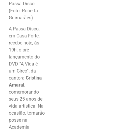
Passa Disco
(Foto: Roberta
Guimarães)
A Passa Disco,
em Casa Forte,
recebe hoje, às
19h, o pré-
lançamento do
DVD “A Vida é
um Circo”, da
cantora
Cristina
Amaral
,
comemorando
seus 25 anos de
vida artística. Na
ocasião, tomarão
posse na
Academia