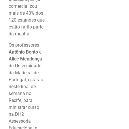
comercializou
mais de 40% dos
120 estandes que
estão farão parte
da mostra.
Os professores
Antônio Bento
e
Alice Mendonça
da Universidade
da Madeira, de
Portugal, estarão
neste final de
semana no
Recife, para
ministrar curso
na DH2
Assessoria
Educacional e