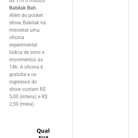
às 17h o músico
Babilak Bah
.
Além do pocket
show, Babilak irá
ministrar uma
oficina
experimental
lúdica de sons e
movimentos às
14h. A oficina é
gratuita e os
ingressos do
show custam R$
5,00 (inteira) e R$
2,50 (meia).
Qual
sua