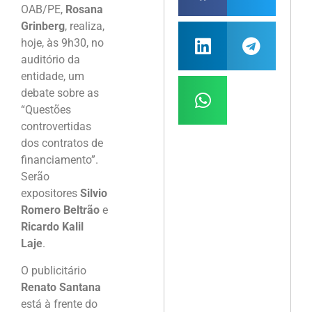
OAB/PE,
Rosana
Grinberg
, realiza,
hoje, às 9h30, no
auditório da
entidade, um
debate sobre as
“Questões
controvertidas
dos contratos de
financiamento”.
Serão
expositores
Silvio
Romero Beltrão
e
Ricardo Kalil
Laje
.
O publicitário
Renato Santana
está à frente do