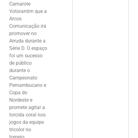
Camarote
Votorantim que a
Arcos
Comunicação irá
promover no
Arruda durante a
Série D. O espaço
foi um sucesso
de público
durante o
Campeonato
Pernambucano e
Copa do
Nordeste e
promete agitar a
torcida coral nos
jogos da equipe
tricolor no
torneio.