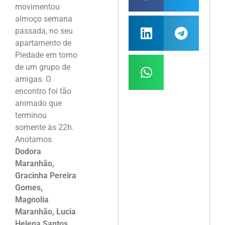
movimentou
almoço semana
passada, no seu
apartamento de
Piedade em torno
de um grupo de
amigas. O
encontro foi tão
animado que
terminou
somente às 22h.
Anotamos
Dodora
Maranhão,
Gracinha Pereira
Gomes,
Magnolia
Maranhão, Lucia
Helena Santos,