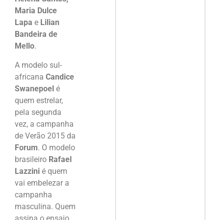
Maria Dulce
Lapa
e
Lilian
Bandeira de
Mello
.
A modelo sul-
africana
Candice
Swanepoel
é
quem estrelar,
pela segunda
vez, a campanha
de Verão 2015 da
Forum
. O modelo
brasileiro
Rafael
Lazzini
é quem
vai embelezar a
campanha
masculina. Quem
assina o ensaio,