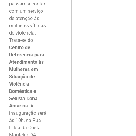
passam a contar
com um serviço
de atenção às
mulheres vítimas
de violência.
Trata-se do
Centro de
Referência para
Atendimento às
Mulheres em
Situação de
Violência
Doméstica e
Sexista Dona
Amarina
. A
inauguração será
às 10h, na Rua
Hilda da Costa
Monteiro, 94.