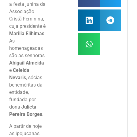
a festa junina da
Associação
Cristã Feminina,
cuja presidente é
Marilia Elihimas
.
As
homenageadas
são as senhoras
Abigail Almeida
e
Celeida
Nevaris
, sócias
beneméritas da
entidade,
fundada por
dona
Julieta
Pereira Borges
.
A partir de hoje
as ipojucanas