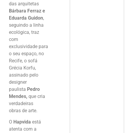
das arquitetas
Bárbara Ferraz e
Eduarda Guidon
,
seguindo a linha
ecológica, traz
com
exclusividade para
o seu espaço, no
Recife, o sofá
Grécia Korfu,
assinado pelo
designer
paulista
Pedro
Mendes,
que cria
verdadeiras
obras de arte.
O
Hapvida
está
atenta com a