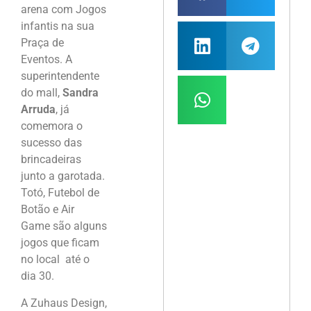
arena com Jogos
infantis na sua
Praça de
Eventos. A
superintendente
do mall,
Sandra
Arruda
, já
comemora o
sucesso das
brincadeiras
junto a garotada.
Totó, Futebol de
Botão e Air
Game são alguns
jogos que ficam
no local até o
dia 30.
A Zuhaus Design,