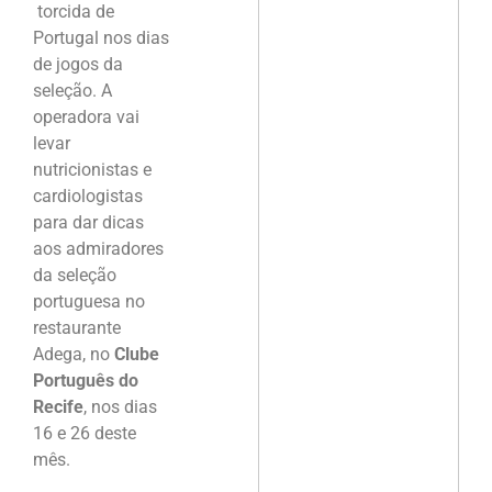
torcida de
Portugal nos dias
de jogos da
seleção. A
operadora vai
levar
nutricionistas e
cardiologistas
para dar dicas
aos admiradores
da seleção
portuguesa no
restaurante
Adega, no
Clube
Português do
Recife
, nos dias
16 e 26 deste
mês.