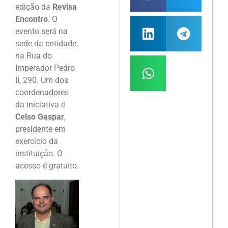
edição da
Revisa
Encontro
. O
evento será na
sede da entidade,
na Rua do
Imperador Pedro
II, 290. Um dos
coordenadores
da iniciativa é
Celso Gaspar
,
presidente em
exercício da
instituição. O
acesso é gratuito.