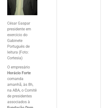
César Gaspar
presidente em
exercício do
Gabinete
Português de
leitura (Foto:
Cortesia)
O empresário
Horácio Forte
comanda
amanhã, às 8h,
na ABA, o Comitê
de presidentes
associados à
Fundação Dom