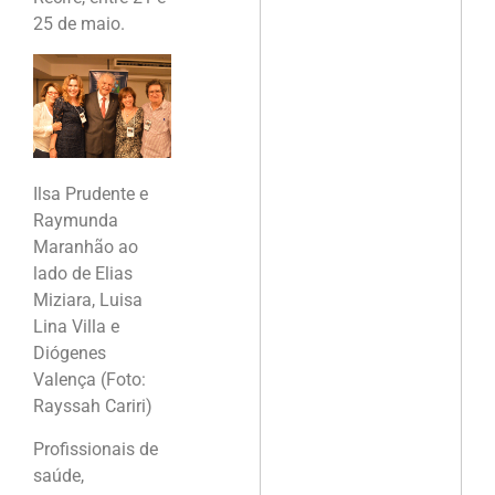
25 de maio.
Ilsa Prudente e
Raymunda
Maranhão ao
lado de Elias
Miziara, Luisa
Lina Villa e
Diógenes
Valença (Foto:
Rayssah Cariri)
Profissionais de
saúde,