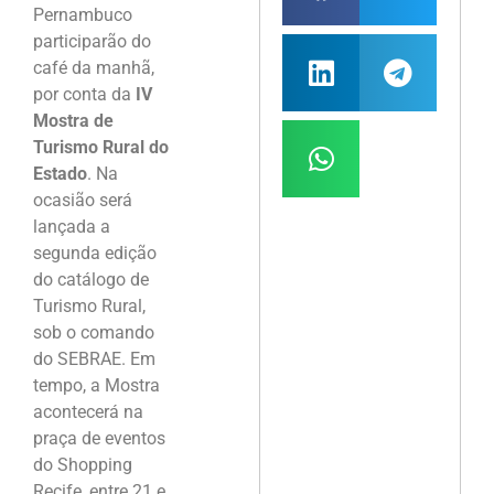
Pernambuco
participarão do
café da manhã,
por conta da
IV
Mostra de
Turismo Rural do
Estado
. Na
ocasião será
lançada a
segunda edição
do catálogo de
Turismo Rural,
sob o comando
do SEBRAE. Em
tempo, a Mostra
acontecerá na
praça de eventos
do Shopping
Recife, entre 21 e