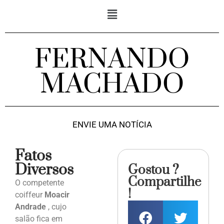
FERNANDO
MACHADO
ENVIE UMA NOTÍCIA
Fatos
Diversos
Gostou ?
Compartilhe
O competente
!
coiffeur
Moacir
Andrade
, cujo
salão fica em