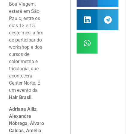
Boa Viagem,
estará em São
Paulo, entre os
dias 12 e 15
deste mês, a fim
de participar do
workshop e dos
cursos de
colorimetria e
tricologia, que
acontecerá
Center Norte. É
um evento da
Hair Brasil
.
Adriana Alliz,
Alexandre
Nóbrega, Álvaro
Caldas, Amélia