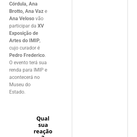
Córdula, Ana
Brotto, Ana Vaz
e
Ana Veloso
vão
participar da
XV
Exposição de
Artes do IMIP
,
cujo curador é
Pedro Frederico
.
O evento terá sua
renda para IMIP e
acontecerá no
Museu do
Estado.
Qual
sua
reação