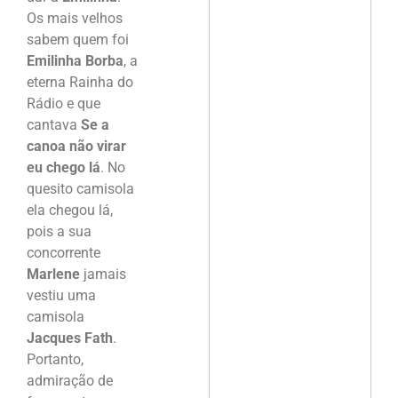
Os mais velhos
sabem quem foi
Emilinha Borba
, a
eterna Rainha do
Rádio e que
cantava
Se a
canoa não virar
eu chego lá
. No
quesito camisola
ela chegou lá,
pois a sua
concorrente
Marlene
jamais
vestiu uma
camisola
Jacques Fath
.
Portanto,
admiração de