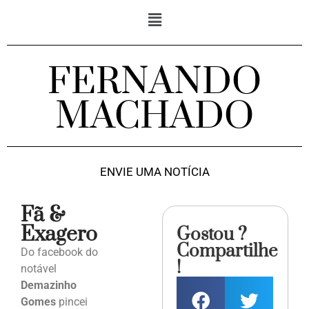
FERNANDO
MACHADO
ENVIE UMA NOTÍCIA
Fã &
Exagero
Gostou ?
Compartilhe
Do facebook do
!
notável
Demazinho
Gomes
pincei