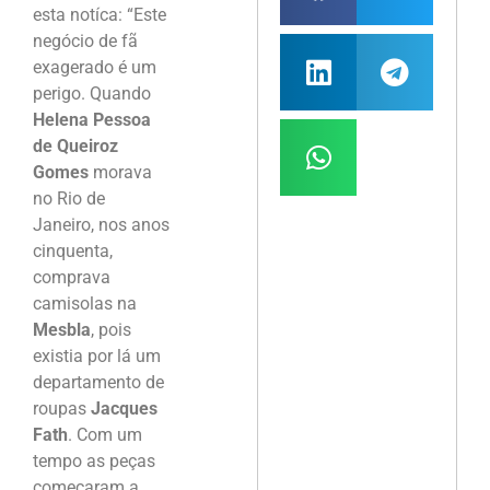
esta notíca: “Este
negócio de fã
exagerado é um
perigo. Quando
Helena Pessoa
de Queiroz
Gomes
morava
no Rio de
Janeiro, nos anos
cinquenta,
comprava
camisolas na
Mesbla
, pois
existia por lá um
departamento de
roupas
Jacques
Fath
. Com um
tempo as peças
começaram a