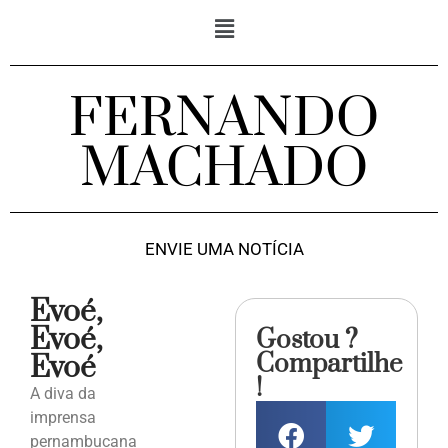
FERNANDO
MACHADO
ENVIE UMA NOTÍCIA
Evoé,
Evoé,
Gostou ?
Compartilhe
Evoé
!
A diva da
imprensa
pernambucana