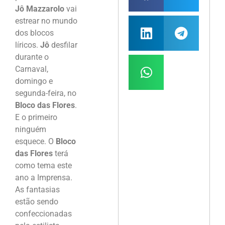
Jô Mazzarolo
vai
estrear no mundo
dos blocos
líricos.
Jô
desfilar
durante o
Carnaval,
domingo e
segunda-feira, no
Bloco das Flores
.
E o primeiro
ninguém
esquece. O
Bloco
das Flores
terá
como tema este
ano a Imprensa.
As fantasias
estão sendo
confeccionadas