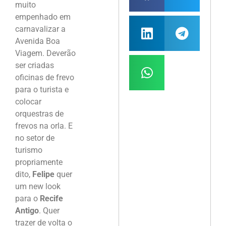
muito
empenhado em
carnavalizar a
Avenida Boa
Viagem. Deverão
ser criadas
oficinas de frevo
para o turista e
colocar
orquestras de
frevos na orla. E
no setor de
turismo
propriamente
dito,
Felipe
quer
um new look
para o
Recife
Antigo
. Quer
trazer de volta o