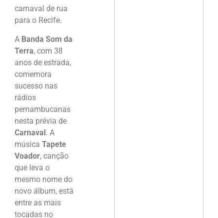
carnaval de rua
para o Recife.
A
Banda Som da
Terra
, com 38
anos de estrada,
comemora
sucesso nas
rádios
pernambucanas
nesta prévia de
Carnaval
. A
música
Tapete
Voador
, canção
que leva o
mesmo nome do
novo álbum, está
entre as mais
tocadas no