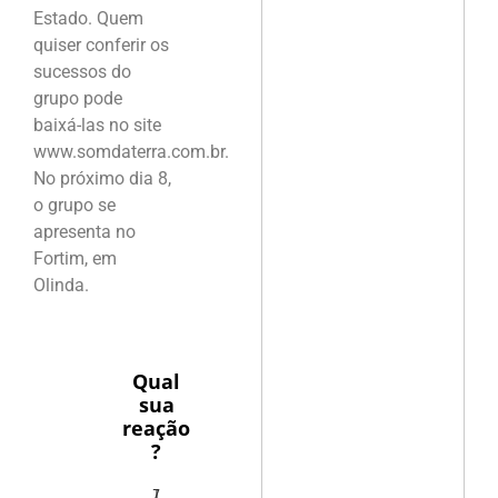
Estado. Quem
quiser conferir os
sucessos do
grupo pode
baixá-las no site
www.somdaterra.com.br.
No próximo dia 8,
o grupo se
apresenta no
Fortim, em
Olinda.
Qual
sua
reação
?
1
7