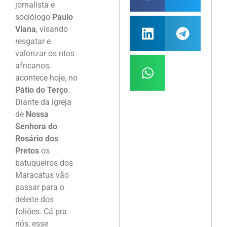
jornalista e
sociólogo
Paulo
Viana
, visando
resgatar e
valorizar os ritos
africanos,
acontece hoje, no
Pátio do Terço
.
Diante da igreja
de
Nossa
Senhora do
Rosário dos
Pretos
os
batuqueiros dos
Maracatus vão
passar para o
deleite dos
foliões. Cá pra
nós, esse