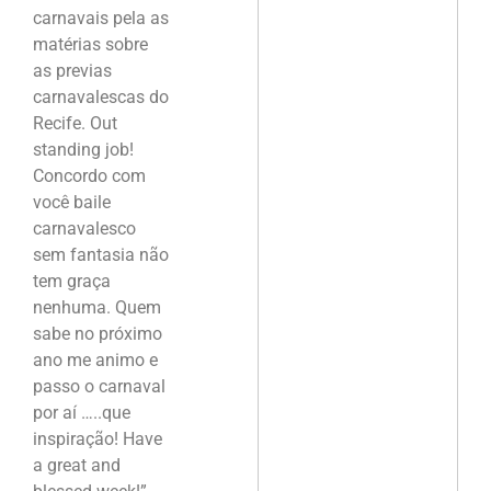
carnavais pela as
matérias sobre
as previas
carnavalescas do
Recife. Out
standing job!
Concordo com
você baile
carnavalesco
sem fantasia não
tem graça
nenhuma. Quem
sabe no próximo
ano me animo e
passo o carnaval
por aí …..que
inspiração! Have
a great and