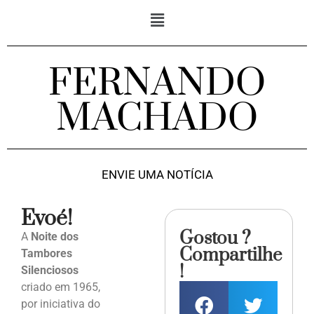
FERNANDO
MACHADO
ENVIE UMA NOTÍCIA
Evoé!
Gostou ?
A
Noite dos
Compartilhe
Tambores
!
Silenciosos
criado em 1965,
por iniciativa do