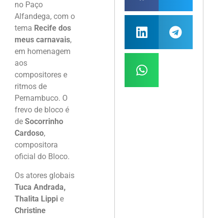
no Paço
Alfandega, com o
tema
Recife dos
meus carnavais
,
em homenagem
aos
compositores e
ritmos de
Pernambuco. O
frevo de bloco é
de
Socorrinho
Cardoso
,
compositora
oficial do Bloco.
Os atores globais
Tuca Andrada,
Thalita Lippi
e
Christine