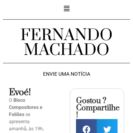
FERNANDO
MACHADO
ENVIE UMA NOTÍCIA
Evoé!
Gostou ?
O
Bloco
Compartilhe
Compositores e
!
Foliões
se
apresenta
amanhã, às 19h,