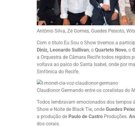
Antônio Silva, Zé Gomes, Guedes Peixoto, Wil
Com o título Eu Sou o Show tivemos a partic
Diniz, Leonardo Sullivan
, o
Quarteto Novo
, o
G
a Orquestra de Câmara Recife todos regidos 
voltava ao palco do Santa Isabel, onde por ma
Sinfônica do Recife.
Claudionor Germando entre os coralistas do M
Todos lembravam emocionados dos tempos áu
Show e Noite de Black Tie, onde
Guedes Peixo
a produção de
Paulo de Castro
Produções.
An
dos corais.