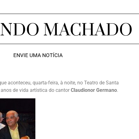
ANDO MACHADO
ENVIE UMA NOTÍCIA
ue aconteceu, quarta-feira, à noite, no Teatro de Santa
nos de vida artística do cantor
Claudionor Germano
.