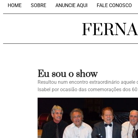
HOME
SOBRE
ANUNCIE AQUI
FALE CONOSCO
FERN
Eu sou o show
Resultou num encontro extraordinário aquele q
Isabel por ocasião das comemorações dos 60 a