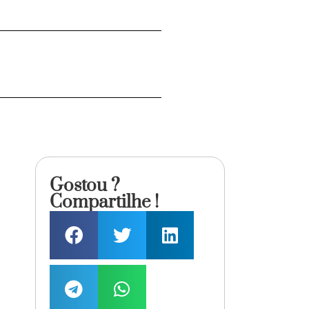
Gostou ?
Compartilhe !