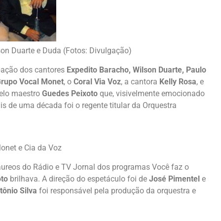
son Duarte e Duda (Fotos: Divulgação)
ipação dos cantores
Expedito Baracho, Wilson Duarte, Paulo
rupo Vocal Monet
, o
Coral Via Voz
, a cantora
Kelly Rosa
, e
pelo maestro
Guedes Peixoto
que, visivelmente emocionado
is de uma década foi o regente titular da Orquestra
onet e Cia da Voz
reos do Rádio e TV Jornal dos programas Você faz o
to
brilhava. A direção do espetáculo foi de
José Pimentel
e
tônio Silva
foi responsável pela produção da orquestra e