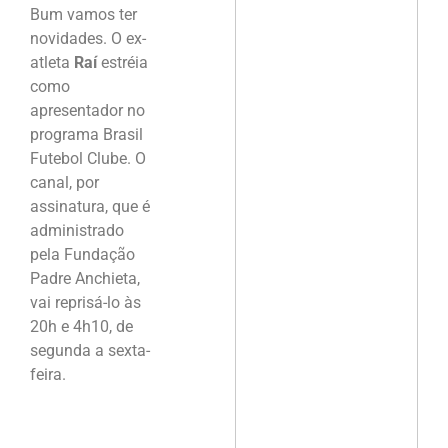
Bum vamos ter
novidades. O ex-
atleta
Raí
estréia
como
apresentador no
programa Brasil
Futebol Clube. O
canal, por
assinatura, que é
administrado
pela Fundação
Padre Anchieta,
vai reprisá-lo às
20h e 4h10, de
segunda a sexta-
feira.