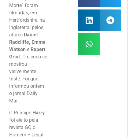
Morte” foram
filmadas, em
Hertfordshire, na
Inglaterra, pelos
atores
Daniel
Radcliffe, Emma
Watson
e
Rupert
Grint
. O elenco se
mostrou
visivelmente
triste. Foi que
informou ontem
o jornal Daily
Mail.
O Príncipe
Harry
foi eleito pela
revista GQ o
Homem + Legal