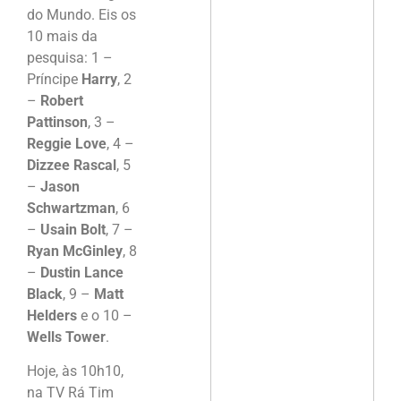
do Mundo. Eis os
10 mais da
pesquisa: 1 –
Príncipe
Harry
, 2
–
Robert
Pattinson
, 3 –
Reggie Love
, 4 –
Dizzee Rascal
, 5
–
Jason
Schwartzman
, 6
–
Usain Bolt
, 7 –
Ryan McGinley
, 8
–
Dustin Lance
Black
, 9 –
Matt
Helders
e o 10 –
Wells Tower
.
Hoje, às 10h10,
na TV Rá Tim