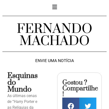
FERNANDO
MACHADO
ENVIE UMA NOTÍCIA
Esquinas
do
Gostou ?
Compartilhe
Mundo
!
As últimas cenas
de “Harry Porter e
as Relíquias da