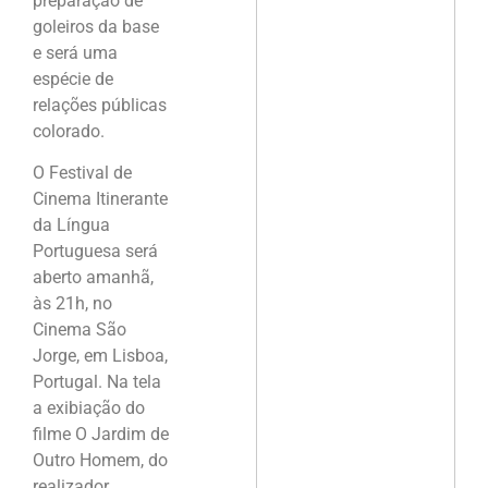
preparação de
goleiros da base
e será uma
espécie de
relações públicas
colorado.
O Festival de
Cinema Itinerante
da Língua
Portuguesa será
aberto amanhã,
às 21h, no
Cinema São
Jorge, em Lisboa,
Portugal. Na tela
a exibiação do
filme O Jardim de
Outro Homem, do
realizador