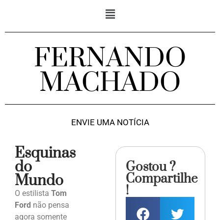
FERNANDO
MACHADO
ENVIE UMA NOTÍCIA
Esquinas
do
Gostou ?
Compartilhe
Mundo
!
O estilista
Tom
Ford
não pensa
agora somente