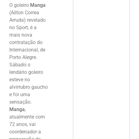
O goleiro
Manga
(Ailton Correa
Arruda) revelado
no Sport, é a
mais nova
contratação do
Internacional, de
Porto Alegre.
Sábado o
lendário goleiro
esteve no
alvirrubro gaucho
e foi uma
sensação.
Manga
,
atualmente com
72 anos, vai
coordenador a