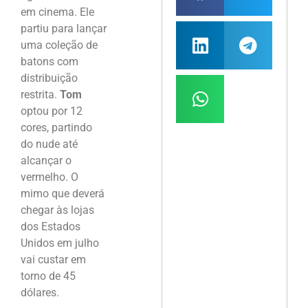
em cinema. Ele
partiu para lançar
uma coleção de
batons com
distribuição
restrita.
Tom
optou por 12
cores, partindo
do nude até
alcançar o
vermelho. O
mimo que deverá
chegar às lojas
dos Estados
Unidos em julho
vai custar em
torno de 45
dólares.