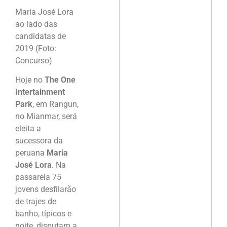
Maria José Lora
ao lado das
candidatas de
2019 (Foto:
Concurso)
Hoje no
The One
Intertainment
Park
, em Rangun,
no Mianmar, será
eleita a
sucessora da
peruana
Maria
José Lora
. Na
passarela 75
jovens desfilarão
de trajes de
banho, típicos e
noite, disputam a