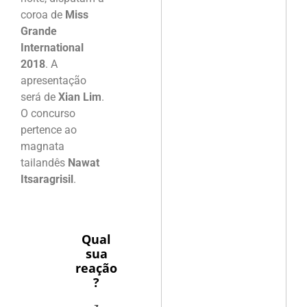
coroa de
Miss
Grande
International
2018
. A
apresentação
será de
Xian Lim
.
O concurso
pertence ao
magnata
tailandês
Nawat
Itsaragrisil
.
Qual
sua
reação
?