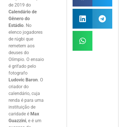
de 2019 do
Calendário de
Gênero do
Estádio
. No
elenco jogadores
de rúgbi que
remetem aos
deuses do
Olímpio. O ensaio
é grifado pelo
fotografo
Ludovic Baron
. O
criador do
calendário, cuja
renda é para uma
instituição de
caridade é
Max
Guazzini
, e é um