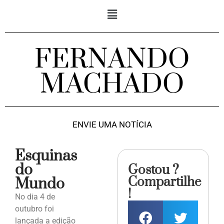
FERNANDO
MACHADO
ENVIE UMA NOTÍCIA
Esquinas
do
Gostou ?
Compartilhe
Mundo
!
No dia 4 de
outubro foi
lançada a edição