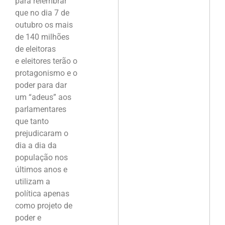
para relembrar
que no dia 7 de
outubro os mais
de 140 milhões
de eleitoras
e eleitores terão o
protagonismo e o
poder para dar
um “adeus” aos
parlamentares
que tanto
prejudicaram o
dia a dia da
população nos
últimos anos e
utilizam a
política apenas
como projeto de
poder e