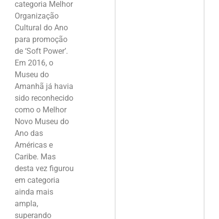
categoria Melhor
Organização
Cultural do Ano
para promoção
de ‘Soft Power’.
Em 2016, o
Museu do
Amanhã já havia
sido reconhecido
como o Melhor
Novo Museu do
Ano das
Américas e
Caribe. Mas
desta vez figurou
em categoria
ainda mais
ampla,
superando