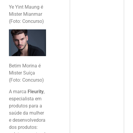
Ye Yint Maung é
Mister Mianmar
(Foto: Concurso)
Betim Morina é
Mister Suíça
(Foto: Concurso)
A marca
Fleurity
,
especialista em
produtos para a
saúde da mulher
e desenvolvedora
dos produtos: