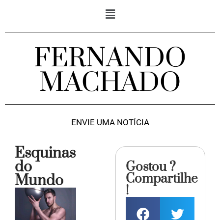
FERNANDO
MACHADO
ENVIE UMA NOTÍCIA
Esquinas
do
Gostou ?
Compartilhe
Mundo
!