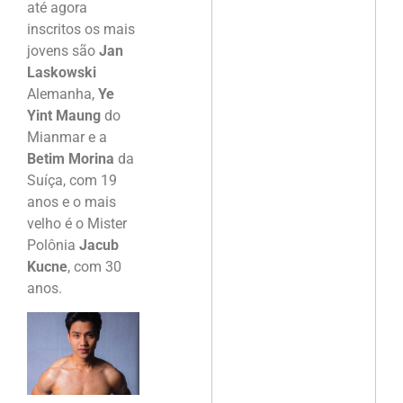
até agora
inscritos os mais
jovens são
Jan
Laskowski
Alemanha,
Ye
Yint Maung
do
Mianmar e a
Betim Morina
da
Suíça, com 19
anos e o mais
velho é o Mister
Polônia
Jacub
Kucne
, com 30
anos.