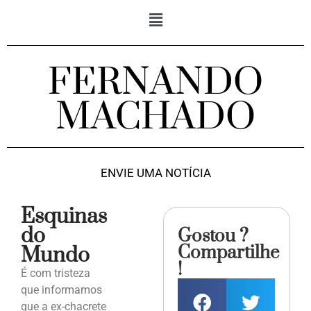
FERNANDO
MACHADO
ENVIE UMA NOTÍCIA
Esquinas
do
Gostou ?
Compartilhe
Mundo
!
É com tristeza
que informamos
que a ex-chacrete