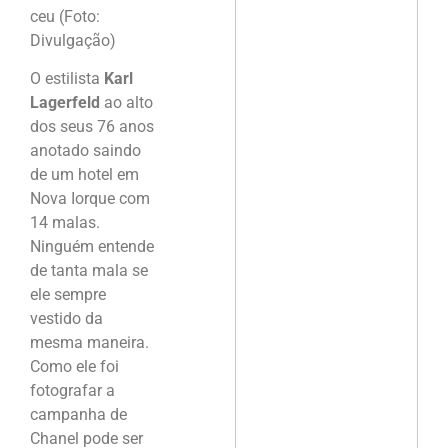
ceu (Foto:
Divulgação)
O estilista
Karl
Lagerfeld
ao alto
dos seus 76 anos
anotado saindo
de um hotel em
Nova Iorque com
14 malas.
Ninguém entende
de tanta mala se
ele sempre
vestido da
mesma maneira.
Como ele foi
fotografar a
campanha de
Chanel pode ser