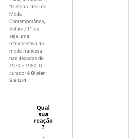
“História Ideal da
Moda
Contemporânea,
Volume 1”, ou
seja uma
retrospectiva da
moda francesa
nas décadas de
1970 e 1980. O
curador é
Olivier
Saillard
.
Qual
sua
reação
?