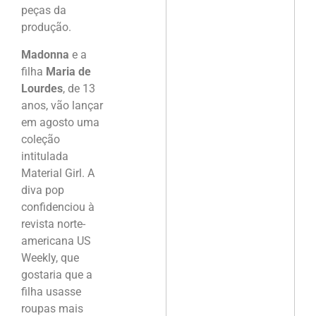
peças da
produção.
Madonna
e a
filha
Maria de
Lourdes
, de 13
anos, vão lançar
em agosto uma
coleção
intitulada
Material Girl. A
diva pop
confidenciou à
revista norte-
americana US
Weekly, que
gostaria que a
filha usasse
roupas mais