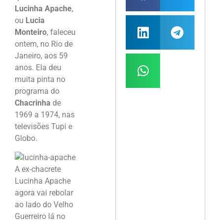
Lucinha Apache
,
ou
Lucia
Monteiro
, faleceu
ontem, no Rio de
Janeiro, aos 59
anos. Ela deu
muita pinta no
programa do
Chacrinha
de
1969 a 1974, nas
televisões Tupi e
Globo.
A ex-chacrete
Lucinha Apache
agora vai rebolar
ao lado do Velho
Guerreiro lá no