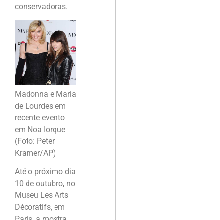
conservadoras.
Madonna e Maria
de Lourdes em
recente evento
em Noa Iorque
(Foto: Peter
Kramer/AP)
Até o próximo dia
10 de outubro, no
Museu Les Arts
Décoratifs, em
Paris, a mostra