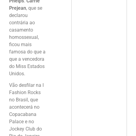
Phelps
.
Carrie
Prejean
, que se
declarou
contrária ao
casamento
homossexual,
ficou mais
famosa do que a
que a vencedora
do Miss Estados
Unidos.
Vão desfilar na I
Fashion Rocks
no Brasil, que
acontecerá no
Copacabana
Palace e no
Jockey Club do