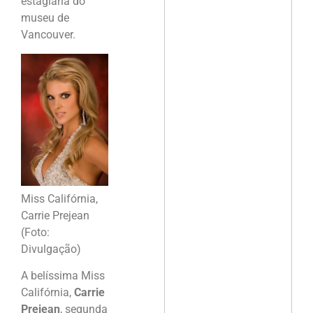
estagiária do
museu de
Vancouver.
Miss Califórnia,
Carrie Prejean
(Foto:
Divulgação)
A belíssima Miss
Califórnia,
Carrie
Prejean
, segunda