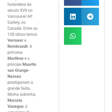
holandesa do
século XVII no
Vancouver Art
Gallery, no
Canadá. Entre as
128 obras temos
Vermeer
e
Rembrandt
. A
princesa
Marilène
e o
príncipe
Maurits
van Orange-
Nassau
prestigiaram a
grande festa.
Minha sobrinha,
Marcela
Vanegue
, é