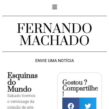
FERNANDO
MACHADO
ENVIE UMA NOTÍCIA
Esquinas
do
Gostou ?
Compartilhe
Mundo
!
Sábado tivemos
o vernissage da
coleção de arte