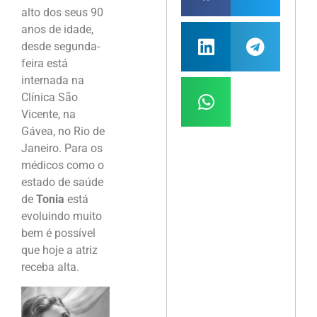
alto dos seus 90
anos de idade,
desde segunda-
feira está
internada na
Clínica São
Vicente, na
Gávea, no Rio de
Janeiro. Para os
médicos como o
estado de saúde
de
Tonia
está
evoluindo muito
bem é possível
que hoje a atriz
receba alta.