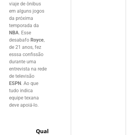
viaje de ônibus
em alguns jogos
da próxima
temporada da
NBA
. Esse
desabafo
Royce
,
de 21 anos, fez
esssa confissão
durante uma
entrevista na rede
de televisão
ESPN
. Ao que
tudo indica
equipe texana
deve apoiá-lo.
Qual