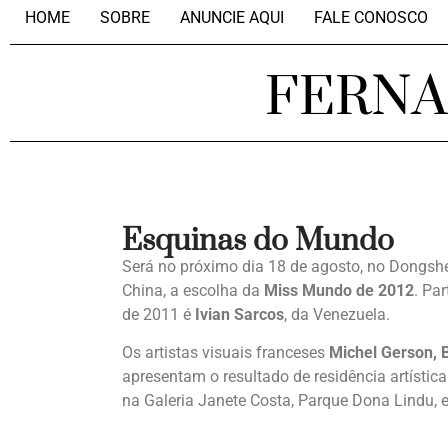
HOME
SOBRE
ANUNCIE AQUI
FALE CONOSCO
FERN
Esquinas do Mundo
Será no próximo dia 18 de agosto, no Dongshe
China, a escolha da
Miss Mundo de 2012
. Pa
de 2011 é
Ivian Sarcos
, da Venezuela.
Os artistas visuais franceses
Michel Gerson, 
apresentam o resultado de residência artístic
na Galeria Janete Costa, Parque Dona Lindu,