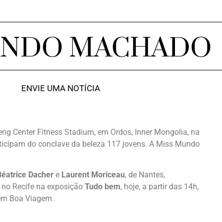
ANDO MACHADO
ENVIE UMA NOTÍCIA
ng Center Fitness Stadium, em Ordos, Inner Mongolia, na
rticipam do conclave da beleza 117 jovens. A Miss Mundo
Béatrice Dacher
e
Laurent Moriceau
, de Nantes,
a no Recife na exposição
Tudo bem
, hoje, a partir das 14h,
 em Boa Viagem.