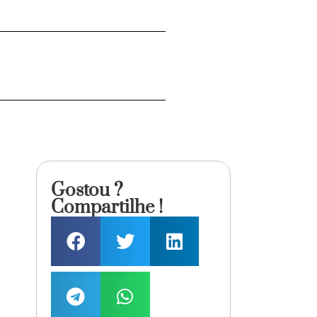
Gostou ?
Compartilhe !