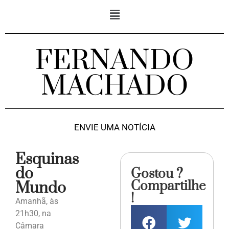
FERNANDO
MACHADO
ENVIE UMA NOTÍCIA
Esquinas
do
Gostou ?
Compartilhe
Mundo
!
Amanhã, às
21h30, na
Câmara