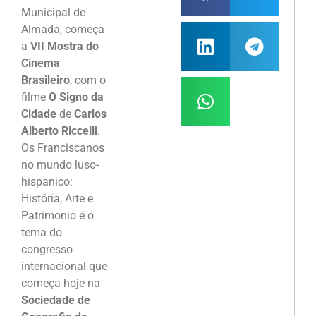
Municipal de
Almada, começa
a
VII Mostra do
Cinema
Brasileiro
, com o
filme
O Signo da
Cidade
de
Carlos
Alberto Riccelli
.
Os Franciscanos
no mundo luso-
hispanico:
História, Arte e
Patrimonio é o
tema do
congresso
internacional que
começa hoje na
Sociedade de