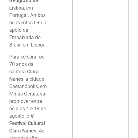
Geografia de
Lisboa
, em
Portugal. Ambos
os eventos tem o
apoio da
Embaixada do
Brasil em Lisboa.
Para celebrar os
70 anos da
cantora
Clara
Nunes
, a cidade
Caetanópolis, em
Minas Gerais, vai
promover entre
os dias 4 e 19 de
agosto, o
V
Festival Cultural
Clara Nunes
. As