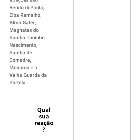
atrações são
Benito di Paula,
Elba Ramalho,
Almir Sater,
Magnatas do
Samba,Toninho
Nascimento,
Samba de
Comadre,
Monarco
e a
Velha Guarda da
Portela
.
Qual
sua
reação
?